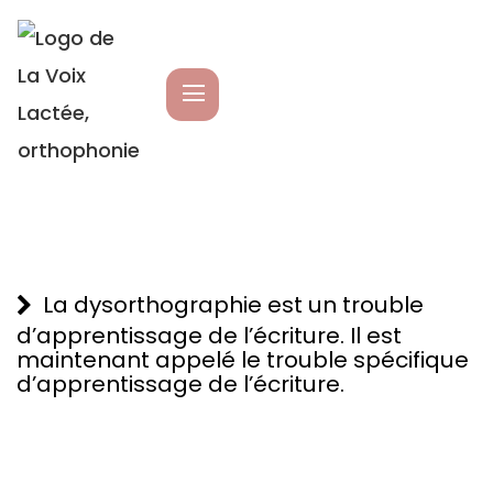
La dysorthographie est un trouble
d’apprentissage de l’écriture. Il est
maintenant appelé le trouble spécifique
d’apprentissage de l’écriture.
Elle est souvent associée à la dyslexie, mais il est
possible de l’avoir sans dyslexie. L’enfant qui