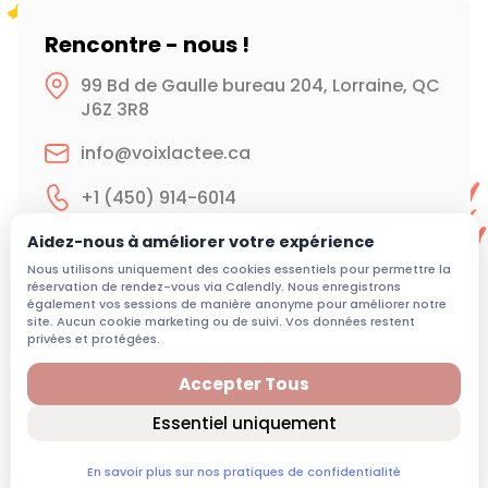
Rencontre - nous !
99 Bd de Gaulle bureau 204, Lorraine, QC
J6Z 3R8
info@voixlactee.ca
+1 (450) 914-6014
Nous acceptons